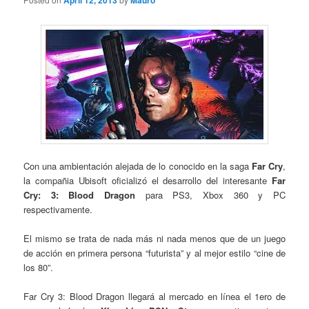
April 12, 2013
Mauro
Con una ambientación alejada de lo conocido en la saga
Far Cry
,
la compañia Ubisoft oficializó el desarrollo del interesante
Far
Cry: 3: Blood Dragon
para PS3, Xbox 360 y PC
respectivamente.
El mismo se trata de nada más ni nada menos que de un juego
de acción en primera persona “futurista” y al mejor estilo “cine de
los 80”.
Far Cry 3: Blood Dragon llegará al mercado en línea el 1ero de