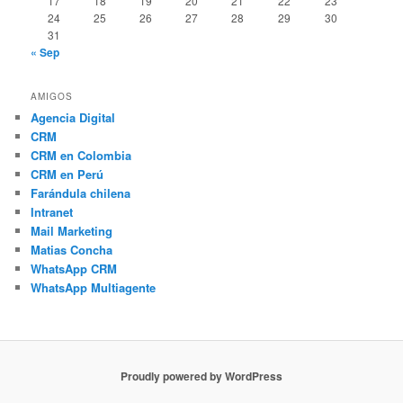
17
18
19
20
21
22
23
24
25
26
27
28
29
30
31
« Sep
AMIGOS
Agencia Digital
CRM
CRM en Colombia
CRM en Perú
Farándula chilena
Intranet
Mail Marketing
Matias Concha
WhatsApp CRM
WhatsApp Multiagente
Proudly powered by WordPress