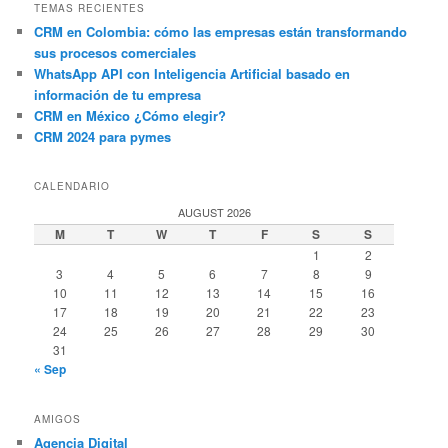
TEMAS RECIENTES
CRM en Colombia: cómo las empresas están transformando
sus procesos comerciales
WhatsApp API con Inteligencia Artificial basado en
información de tu empresa
CRM en México ¿Cómo elegir?
CRM 2024 para pymes
CALENDARIO
AUGUST 2026
M
T
W
T
F
S
S
1
2
3
4
5
6
7
8
9
10
11
12
13
14
15
16
17
18
19
20
21
22
23
24
25
26
27
28
29
30
31
« Sep
AMIGOS
Agencia Digital