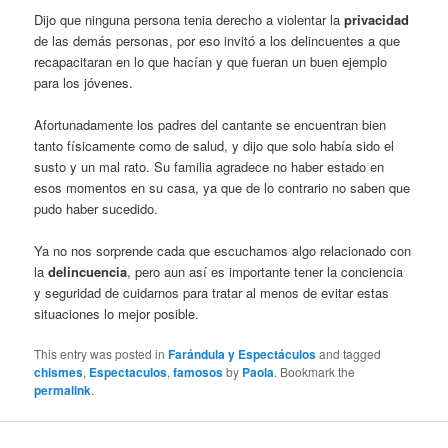
Dijo que ninguna persona tenia derecho a violentar la
privacidad
de las demás personas, por eso invitó a los delincuentes a que
recapacitaran en lo que hacían y que fueran un buen ejemplo
para los jóvenes.
Afortunadamente los padres del cantante se encuentran bien
tanto físicamente como de salud, y dijo que solo había sido el
susto y un mal rato. Su familia agradece no haber estado en
esos momentos en su casa, ya que de lo contrario no saben que
pudo haber sucedido.
Ya no nos sorprende cada que escuchamos algo relacionado con
la
delincuencia
, pero aun así es importante tener la conciencia
y seguridad de cuidarnos para tratar al menos de evitar estas
situaciones lo mejor posible.
This entry was posted in
Farándula y Espectáculos
and tagged
chismes
,
Espectaculos
,
famosos
by
Paola
. Bookmark the
permalink
.