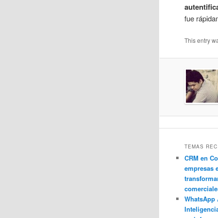
autentifi
fue rápida
This entry w
TEMAS REC
CRM en Co
empresas 
transforma
comerciale
WhatsApp 
Inteligenci