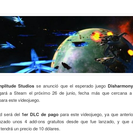
plitude Studios
se anunció que el esperado juego
Disharmony
gará a Steam el próximo 26 de junio, fecha más que cercana a
ara este videojuego.
ad será del
1er DLC de pago
para este videojuego, ya que anteri
nzado unos 4 add-ons gratuitos desde que fue lanzado, y que 
tendrá un precio de 10 dólares.