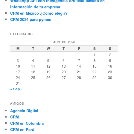
WhatsApp API con Inteligencia Artificial basado en
información de tu empresa
CRM en México ¿Cómo elegir?
CRM 2024 para pymes
CALENDARIO
AUGUST 2026
M
T
W
T
F
S
S
1
2
3
4
5
6
7
8
9
10
11
12
13
14
15
16
17
18
19
20
21
22
23
24
25
26
27
28
29
30
31
« Sep
AMIGOS
Agencia Digital
CRM
CRM en Colombia
CRM en Perú