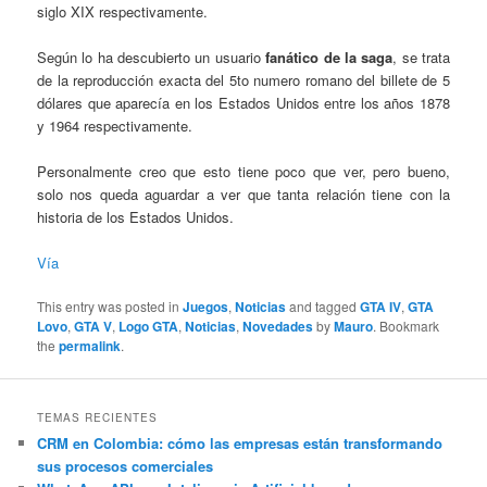
siglo XIX respectivamente.
Según lo ha descubierto un usuario
fanático de la saga
, se trata
de la reproducción exacta del 5to numero romano del billete de 5
dólares que aparecía en los Estados Unidos entre los años 1878
y 1964 respectivamente.
Personalmente creo que esto tiene poco que ver, pero bueno,
solo nos queda aguardar a ver que tanta relación tiene con la
historia de los Estados Unidos.
Vía
This entry was posted in
Juegos
,
Noticias
and tagged
GTA IV
,
GTA
Lovo
,
GTA V
,
Logo GTA
,
Noticias
,
Novedades
by
Mauro
. Bookmark
the
permalink
.
TEMAS RECIENTES
CRM en Colombia: cómo las empresas están transformando
sus procesos comerciales