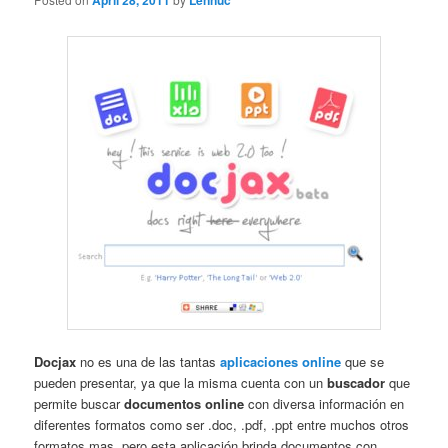
April 28, 2011
Lennuc
Docjax
no es una de las tantas
aplicaciones online
que se
pueden presentar, ya que la misma cuenta con un
buscador
que
permite buscar
documentos online
con diversa información en
diferentes formatos como ser .doc, .pdf, .ppt entre muchos otros
formatos mas, pero esta aplicación brinda documentos con