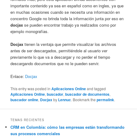
importante contenido ya sea en español como en ingles, ya que
en muchas ocasiones cuando se necesita una información en
concentro Google no brinda toda la información junta por eso en
docjax
se pueden encontrar trabajo ya realizados como por
ejemplo monografías.
Docjax
tienen la ventaja que permite visualizar los archivos
antes de ser descargados, permitiéndole al usuario ver
previamente lo que va a descargar y no perder el tiempo
descargando documentos que no le pueden servir.
Enlace:
Docjax
This entry was posted in
Aplicaciones Online
and tagged
Aplicaciones Online
,
buscador
,
buscador de documentos
,
buscador online
,
Docjax
by
Lennuc
. Bookmark the
permalink
.
TEMAS RECIENTES
CRM en Colombia: cómo las empresas están transformando
sus procesos comerciales