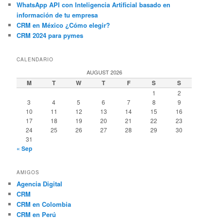
WhatsApp API con Inteligencia Artificial basado en
información de tu empresa
CRM en México ¿Cómo elegir?
CRM 2024 para pymes
CALENDARIO
AUGUST 2026
M
T
W
T
F
S
S
1
2
3
4
5
6
7
8
9
10
11
12
13
14
15
16
17
18
19
20
21
22
23
24
25
26
27
28
29
30
31
« Sep
AMIGOS
Agencia Digital
CRM
CRM en Colombia
CRM en Perú