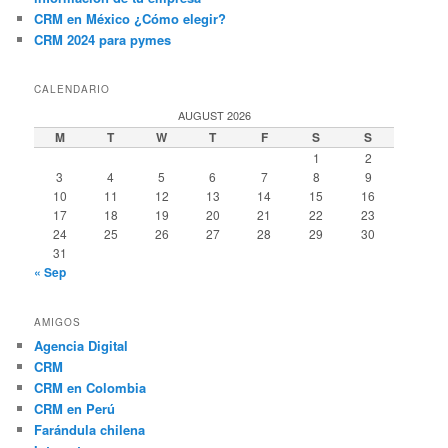
CRM en México ¿Cómo elegir?
CRM 2024 para pymes
CALENDARIO
AUGUST 2026
M
T
W
T
F
S
S
1
2
3
4
5
6
7
8
9
10
11
12
13
14
15
16
17
18
19
20
21
22
23
24
25
26
27
28
29
30
31
« Sep
AMIGOS
Agencia Digital
CRM
CRM en Colombia
CRM en Perú
Farándula chilena