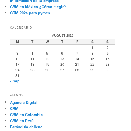
información de tu empresa
CRM en México ¿Cómo elegir?
CRM 2024 para pymes
CALENDARIO
AUGUST 2026
M
T
W
T
F
S
S
1
2
3
4
5
6
7
8
9
10
11
12
13
14
15
16
17
18
19
20
21
22
23
24
25
26
27
28
29
30
31
« Sep
AMIGOS
Agencia Digital
CRM
CRM en Colombia
CRM en Perú
Farándula chilena