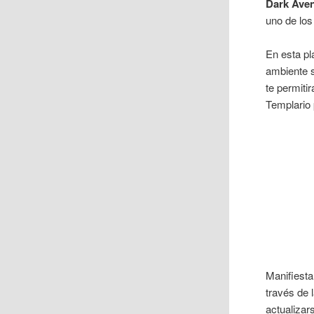
Dark Ave
uno de los
En esta p
ambiente s
te permiti
Templario 
Manifiesta
través de 
actualizar