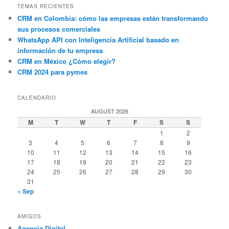
TEMAS RECIENTES
CRM en Colombia: cómo las empresas están transformando
sus procesos comerciales
WhatsApp API con Inteligencia Artificial basado en
información de tu empresa
CRM en México ¿Cómo elegir?
CRM 2024 para pymes
CALENDARIO
AUGUST 2026
M
T
W
T
F
S
S
1
2
3
4
5
6
7
8
9
10
11
12
13
14
15
16
17
18
19
20
21
22
23
24
25
26
27
28
29
30
31
« Sep
AMIGOS
Agencia Digital