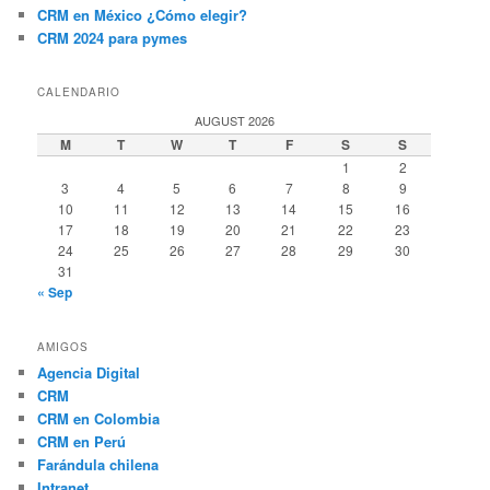
CRM en México ¿Cómo elegir?
CRM 2024 para pymes
CALENDARIO
AUGUST 2026
M
T
W
T
F
S
S
1
2
3
4
5
6
7
8
9
10
11
12
13
14
15
16
17
18
19
20
21
22
23
24
25
26
27
28
29
30
31
« Sep
AMIGOS
Agencia Digital
CRM
CRM en Colombia
CRM en Perú
Farándula chilena
Intranet