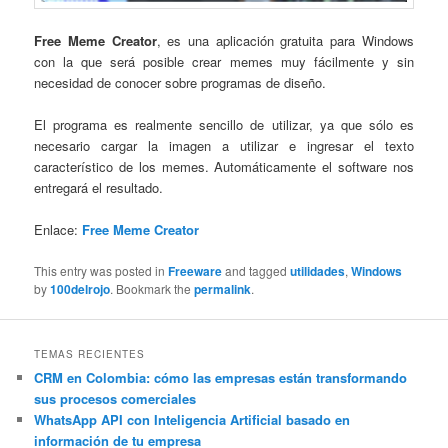
Free Meme Creator
, es una aplicación gratuita para Windows
con la que será posible crear memes muy fácilmente y sin
necesidad de conocer sobre programas de diseño.
El programa es realmente sencillo de utilizar, ya que sólo es
necesario cargar la imagen a utilizar e ingresar el texto
característico de los memes. Automáticamente el software nos
entregará el resultado.
Enlace:
Free Meme Creator
This entry was posted in
Freeware
and tagged
utilidades
,
Windows
by
100delrojo
. Bookmark the
permalink
.
TEMAS RECIENTES
CRM en Colombia: cómo las empresas están transformando
sus procesos comerciales
WhatsApp API con Inteligencia Artificial basado en
información de tu empresa