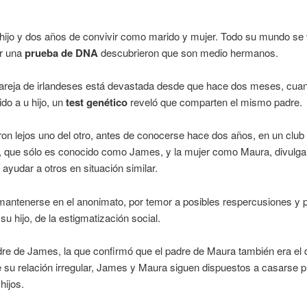
hijo y dos años de convivir como marido y mujer. Todo su mundo se 
r una
prueba de DNA
descubrieron que son medio hermanos.
pareja de irlandeses está devastada desde que hace dos meses, cua
do a u hijo, un
test genético
reveló que comparten el mismo padre.
eron lejos uno del otro, antes de conocerse hace dos años, en un club
, que sólo es conocido como James, y la mujer como Maura, divulga
 ayudar a otros en situación similar.
mantenerse en el anonimato, por temor a posibles respercusiones y 
su hijo, de la estigmatización social.
re de James, la que confirmó que el padre de Maura también era el d
 su relación irregular, James y Maura siguen dispuestos a casarse p
hijos.