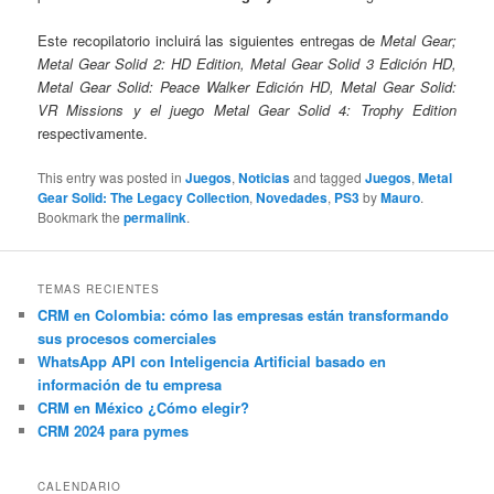
Este recopilatorio incluirá las siguientes entregas de
Metal Gear;
Metal Gear Solid 2: HD Edition, Metal Gear Solid 3 Edición HD,
Metal Gear Solid: Peace Walker Edición HD, Metal Gear Solid:
VR Missions y el juego Metal Gear Solid 4: Trophy Edition
respectivamente.
This entry was posted in
Juegos
,
Noticias
and tagged
Juegos
,
Metal
Gear Solid: The Legacy Collection
,
Novedades
,
PS3
by
Mauro
.
Bookmark the
permalink
.
TEMAS RECIENTES
CRM en Colombia: cómo las empresas están transformando
sus procesos comerciales
WhatsApp API con Inteligencia Artificial basado en
información de tu empresa
CRM en México ¿Cómo elegir?
CRM 2024 para pymes
CALENDARIO