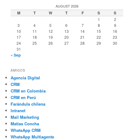
AUGUST 2026
M
T
W
T
F
S
S
1
2
3
4
5
6
7
8
9
10
11
12
13
14
15
16
17
18
19
20
21
22
23
24
25
26
27
28
29
30
31
« Sep
AMIGOS
Agencia Digital
CRM
CRM en Colombia
CRM en Perú
Farándula chilena
Intranet
Mail Marketing
Matias Concha
WhatsApp CRM
WhatsApp Multiagente