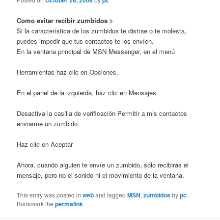
October 26, 2008
pc
Como evitar recibir zumbidos >
Si la característica de los zumbidos te distrae o te molesta,
puedes impedir que tus contactos te los envíen.
En la ventana principal de MSN Messenger, en el menú
Herramientas haz clic en Opciones.
En el panel de la izquierda, haz clic en Mensajes.
Desactiva la casilla de verificación Permitir a mis contactos
enviarme un zumbido
Haz clic en Aceptar
Ahora, cuando alguien te envíe un zumbido, sólo recibirás el
mensaje, pero no el sonido ni el movimiento de la ventana.
This entry was posted in
web
and tagged
MSN
,
zumbidos
by
pc
.
Bookmark the
permalink
.