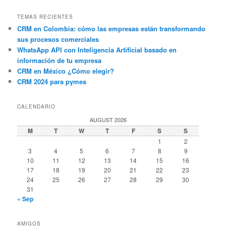
TEMAS RECIENTES
CRM en Colombia: cómo las empresas están transformando
sus procesos comerciales
WhatsApp API con Inteligencia Artificial basado en
información de tu empresa
CRM en México ¿Cómo elegir?
CRM 2024 para pymes
CALENDARIO
AUGUST 2026
M
T
W
T
F
S
S
1
2
3
4
5
6
7
8
9
10
11
12
13
14
15
16
17
18
19
20
21
22
23
24
25
26
27
28
29
30
31
« Sep
AMIGOS