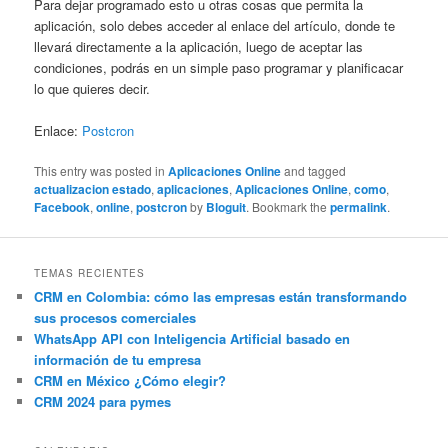
Para dejar programado esto u otras cosas que permita la
aplicación, solo debes acceder al enlace del artículo, donde te
llevará directamente a la aplicación, luego de aceptar las
condiciones, podrás en un simple paso programar y planificacar
lo que quieres decir.
Enlace:
Postcron
This entry was posted in
Aplicaciones Online
and tagged
actualizacion estado
,
aplicaciones
,
Aplicaciones Online
,
como
,
Facebook
,
online
,
postcron
by
Bloguit
. Bookmark the
permalink
.
TEMAS RECIENTES
CRM en Colombia: cómo las empresas están transformando
sus procesos comerciales
WhatsApp API con Inteligencia Artificial basado en
información de tu empresa
CRM en México ¿Cómo elegir?
CRM 2024 para pymes