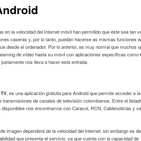
Android
s en la velocidad del Internet móvil han permitido que éste sea tan v
iones caseras y, por lo tanto, puedan hacerse as mismas funciones 
 que desde el ordenador. Por lo anterior, es muy normal que muchos o
treaming de vídeo hasta su móvil con aplicaciones específicas como
al justamente nos lleva a hacer esta entrada.
 TV
, es una aplicación gratuita para Android que permite acceder a la
 transmisiones de canales de televisión colombianos. Entre el listad
s disponibles nos encontramos con Caracol, RCN, Cablenoticias y va
.
 de imagen dependerá de la velocidad del Internet, sin embargo es d
tabilidad que presenta el servicio, ya que cuenta con la capacidad de