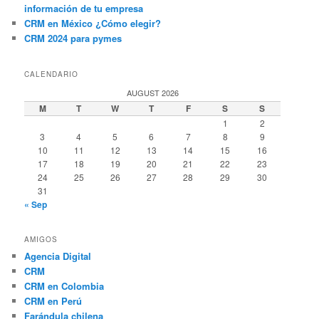
información de tu empresa
CRM en México ¿Cómo elegir?
CRM 2024 para pymes
CALENDARIO
AUGUST 2026
M
T
W
T
F
S
S
1
2
3
4
5
6
7
8
9
10
11
12
13
14
15
16
17
18
19
20
21
22
23
24
25
26
27
28
29
30
31
« Sep
AMIGOS
Agencia Digital
CRM
CRM en Colombia
CRM en Perú
Farándula chilena