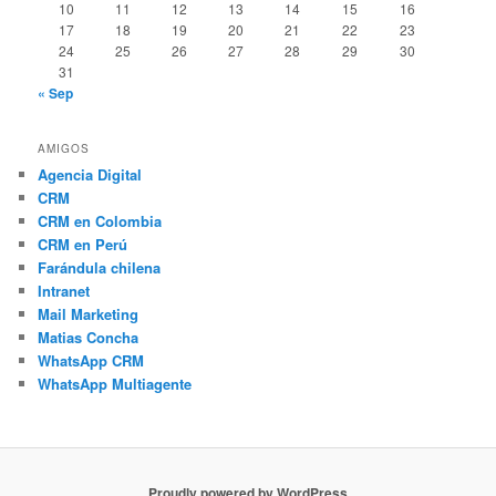
10
11
12
13
14
15
16
17
18
19
20
21
22
23
24
25
26
27
28
29
30
31
« Sep
AMIGOS
Agencia Digital
CRM
CRM en Colombia
CRM en Perú
Farándula chilena
Intranet
Mail Marketing
Matias Concha
WhatsApp CRM
WhatsApp Multiagente
Proudly powered by WordPress