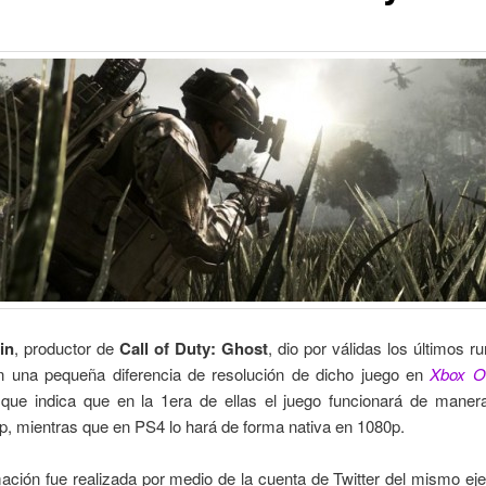
in
, productor de
Call of Duty: Ghost
, dio por válidas los últimos 
n una pequeña diferencia de resolución de dicho juego en
Xbox O
a que indica que en la 1era de ellas el juego funcionará de maner
, mientras que en PS4 lo hará de forma nativa en 1080p.
ación fue realizada por medio de la
cuenta de Twitter
del mismo ejec