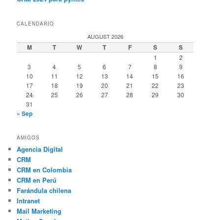
CALENDARIO
AUGUST 2026
M
T
W
T
F
S
S
1
2
3
4
5
6
7
8
9
10
11
12
13
14
15
16
17
18
19
20
21
22
23
24
25
26
27
28
29
30
31
« Sep
AMIGOS
Agencia Digital
CRM
CRM en Colombia
CRM en Perú
Farándula chilena
Intranet
Mail Marketing