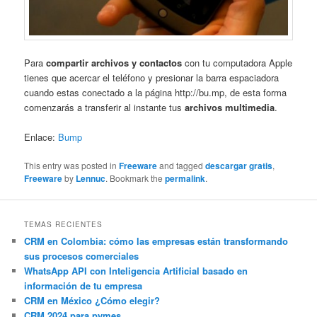
Para
compartir archivos y contactos
con tu computadora Apple
tienes que acercar el teléfono y presionar la barra espaciadora
cuando estas conectado a la página http://bu.mp, de esta forma
comenzarás a transferir al instante tus
archivos multimedia
.
Enlace:
Bump
This entry was posted in
Freeware
and tagged
descargar gratis
,
Freeware
by
Lennuc
. Bookmark the
permalink
.
TEMAS RECIENTES
CRM en Colombia: cómo las empresas están transformando
sus procesos comerciales
WhatsApp API con Inteligencia Artificial basado en
información de tu empresa
CRM en México ¿Cómo elegir?
CRM 2024 para pymes