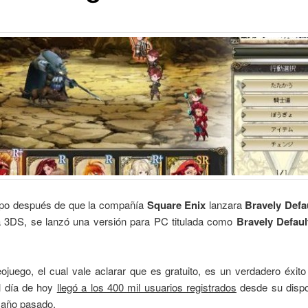
po después de que la compañía
Square Enix
lanzara
Bravely Defau
 3DS, se lanzó una versión para PC titulada como
Bravely Defaul
ojuego, el cual vale aclarar que es gratuito, es un verdadero éxit
l día de hoy
llegó a los 400 mil usuarios registrados
desde su dispon
l año pasado.