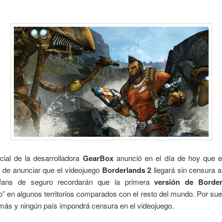
icial de la desarrolladora
GearBox
anunció en el día de hoy que 
 de anunciar que el videojuego
Borderlands 2
llegará sin censura 
 fans de seguro recordarán que la primera
versión de Border
” en algunos territorios comparados con el resto del mundo. Por sue
más y ningún país impondrá censura en el videojuego.