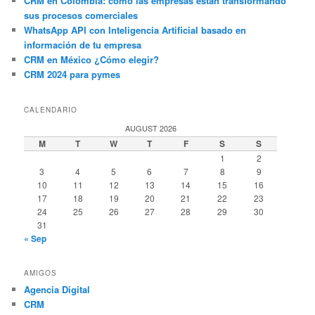
CRM en Colombia: cómo las empresas están transformando
sus procesos comerciales
WhatsApp API con Inteligencia Artificial basado en
información de tu empresa
CRM en México ¿Cómo elegir?
CRM 2024 para pymes
CALENDARIO
AUGUST 2026
M
T
W
T
F
S
S
1
2
3
4
5
6
7
8
9
10
11
12
13
14
15
16
17
18
19
20
21
22
23
24
25
26
27
28
29
30
31
« Sep
AMIGOS
Agencia Digital
CRM