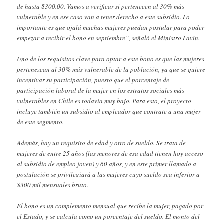
de hasta $300.00. Vamos a verificar si pertenecen al 30% más
vulnerable y en ese caso van a tener derecho a este subsidio. Lo
importante es que ojalá muchas mujeres puedan postular para poder
empezar a recibir el bono en septiembre”, señaló el Ministro Lavín.
Uno de los requisitos clave para optar a este bono es que las mujeres
pertenezcan al 30% más vulnerable de la población, ya que se quiere
incentivar su participación, puesto que el porcentaje de
participación laboral de la mujer en los estratos sociales más
vulnerables en Chile es todavía muy bajo. Para esto, el proyecto
incluye también un subsidio al empleador que contrate a una mujer
de este segmento.
Además, hay un requisito de edad y otro de sueldo. Se trata de
mujeres de entre 25 años (las menores de esa edad tienen hoy acceso
al subsidio de empleo joven) y 60 años, y en este primer llamado a
postulación se privilegiará a las mujeres cuyo sueldo sea inferior a
$300 mil mensuales bruto.
El bono es un complemento mensual que recibe la mujer, pagado por
el Estado, y se calcula como un porcentaje del sueldo. El monto del