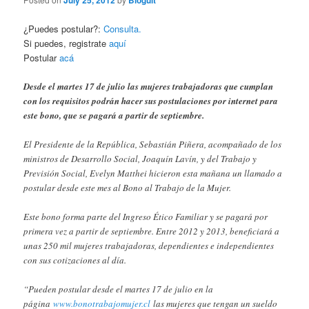
July 25, 2012
Bloguit
¿Puedes postular?:
Consulta.
Si puedes, registrate
aquí
Postular
acá
Desde el martes 17 de julio las mujeres trabajadoras que cumplan
con los requisitos podrán hacer sus postulaciones por internet para
este bono, que se pagará a partir de septiembre.
El Presidente de la República, Sebastián Piñera, acompañado de los
ministros de Desarrollo Social, Joaquín Lavín, y del Trabajo y
Previsión Social, Evelyn Matthei hicieron esta mañana un llamado a
postular desde este mes al Bono al Trabajo de la Mujer.
Este bono forma parte del Ingreso Ético Familiar y se pagará por
primera vez a partir de septiembre. Entre 2012 y 2013, beneficiará a
unas 250 mil mujeres trabajadoras, dependientes e independientes
con sus cotizaciones al día.
“Pueden postular desde el martes 17 de julio en la
página
www.bonotrabajomujer.cl
las mujeres que tengan un sueldo