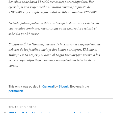
beneficio es de hasta $34.000 mensuales por trabajadora. Por
ejemplo, si una mujer recibe el salario mínimo propuesto de
$193.000, con el suplemento podrá recibir un total de $227.000.
La trabajadora podrá recibir este beneficio durante un máximo de
cuatro años continuos, mientras que cada empleador recibirá el
subsidio por 24 meses.
El Ingreso Ético Familiar, además de incentivar el cumplimiento de
deberes de las familias, incluye dos bonos por logros. El Bono al
Trabajo De La Mujer, y el Bono al Logro Escolar (que premia a las
mamás cuyos hijos tienen un buen rendimiento al interior de su
curso).
This entry was posted in
General
by
Bloguit
. Bookmark the
permalink
.
TEMAS RECIENTES