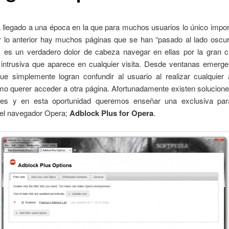
a llegado a una época en la que para muchos usuarios lo único impor
r lo anterior hay muchos páginas que se han “pasado al lado oscur
d, es un verdadero dolor de cabeza navegar en ellas por la gran c
d intrusiva que aparece en cualquier visita. Desde ventanas emerge
ue simplemente logran confundir al usuario al realizar cualquier 
mo querer acceder a otra página. Afortunadamente existen solucione
es y en esta oportunidad queremos enseñar una exclusiva par
del navegador Opera;
Adblock Plus for Opera
.