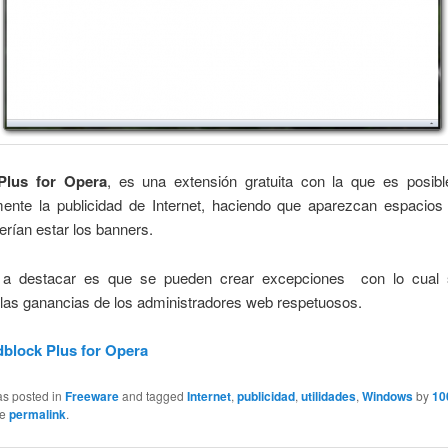
Plus for Opera
, es una extensión gratuita con la que es posibl
ente la publicidad de Internet, haciendo que aparezcan espacios
rían estar los banners.
 a destacar es que se pueden crear excepciones con lo cual 
 las ganancias de los administradores web respetuosos.
block Plus for Opera
as posted in
Freeware
and tagged
Internet
,
publicidad
,
utilidades
,
Windows
by
10
he
permalink
.