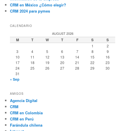
CRM en México ¿Cómo elegir?
CRM 2024 para pymes
CALENDARIO
AUGUST 2026
M
T
W
T
F
S
S
1
2
3
4
5
6
7
8
9
10
11
12
13
14
15
16
17
18
19
20
21
22
23
24
25
26
27
28
29
30
31
« Sep
AMIGOS
Agencia Digital
CRM
CRM en Colombia
CRM en Perú
Farándula chilena