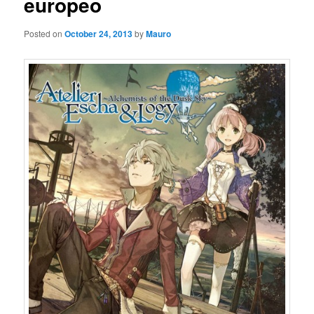
europeo
Posted on
October 24, 2013
by
Mauro