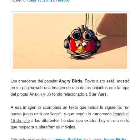
July 15, 2013
Mauro
Los creadores del popular
Angry Birds
, Rovio claro está, mostró
en su página web una imagen de uno de los pajaritos con la ropa
del propio Anakin y un fondo relacionado a Star Wars.
A esa imagen lo acompaña un texto que indica lo siguiente: “un
nuevo juego está por llegar”, y que según lo rumoreado
llegará el
15 de julio
a las diferentes tiendas que existen hoy en día en lo
que respecta a plataformas móviles.
This entry was posted in
Juegos
,
Noticias
and tagged
Angry Birds: