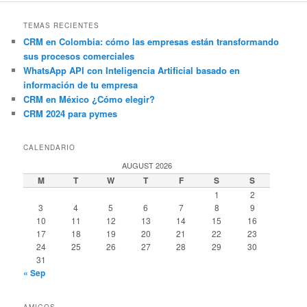
TEMAS RECIENTES
CRM en Colombia: cómo las empresas están transformando
sus procesos comerciales
WhatsApp API con Inteligencia Artificial basado en
información de tu empresa
CRM en México ¿Cómo elegir?
CRM 2024 para pymes
CALENDARIO
AUGUST 2026
M
T
W
T
F
S
S
1
2
3
4
5
6
7
8
9
10
11
12
13
14
15
16
17
18
19
20
21
22
23
24
25
26
27
28
29
30
31
« Sep
AMIGOS