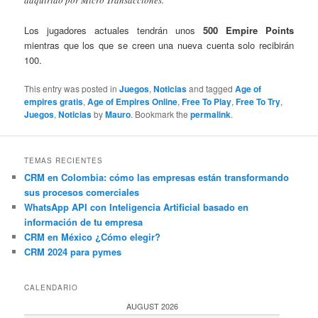
Los jugadores actuales tendrán unos
500 Empire Points
mientras que los que se creen una nueva cuenta solo recibirán
100.
This entry was posted in
Juegos
,
Noticias
and tagged
Age of
empires gratis
,
Age of Empires Online
,
Free To Play
,
Free To Try
,
Juegos
,
Noticias
by
Mauro
. Bookmark the
permalink
.
TEMAS RECIENTES
CRM en Colombia: cómo las empresas están transformando
sus procesos comerciales
WhatsApp API con Inteligencia Artificial basado en
información de tu empresa
CRM en México ¿Cómo elegir?
CRM 2024 para pymes
CALENDARIO
AUGUST 2026