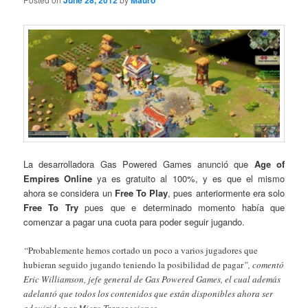
June 28, 2012
Mauro
La desarrolladora Gas Powered Games anunció que
Age of
Empires Online
ya es gratuito al 100%, y es que el mismo
ahora se considera un
Free To Play
, pues anteriormente era solo
Free To Try
pues que e determinado momento había que
comenzar a pagar una cuota para poder seguir jugando.
“
Probablemente hemos cortado un poco a varios jugadores que
hubieran seguido jugando teniendo la posibilidad de pagar
”, comentó
Eric Williamson, jefe general de Gas Powered Games, el cual además
adelantó que todos los contenidos que están disponibles ahora ser
adquirido por Micro Transacciones.