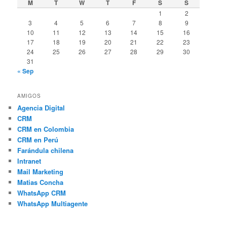
M
T
W
T
F
S
S
1
2
3
4
5
6
7
8
9
10
11
12
13
14
15
16
17
18
19
20
21
22
23
24
25
26
27
28
29
30
31
« Sep
AMIGOS
Agencia Digital
CRM
CRM en Colombia
CRM en Perú
Farándula chilena
Intranet
Mail Marketing
Matias Concha
WhatsApp CRM
WhatsApp Multiagente