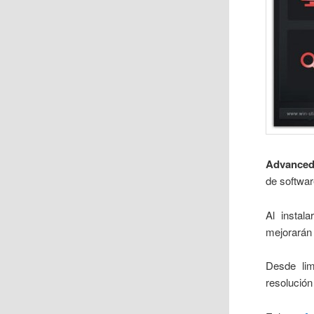
Advanced 
de softwar
Al instal
mejorarán 
Desde lim
resolución