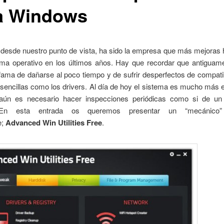
a Windows
 desde nuestro punto de vista, ha sido la empresa que más mejoras
ema operativo en los últimos años. Hay que recordar que antiguam
fama de dañarse al poco tiempo y de sufrir desperfectos de compati
sencillas como los drivers. Al día de hoy el sistema es mucho más e
ún es necesario hacer inspecciones periódicas como si de u
 En esta entrada os queremos presentar un “mecánico”
e;
Advanced Win Utilities Free
.