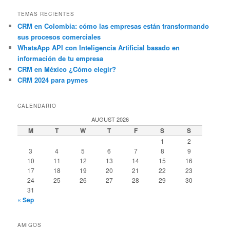
TEMAS RECIENTES
CRM en Colombia: cómo las empresas están transformando
sus procesos comerciales
WhatsApp API con Inteligencia Artificial basado en
información de tu empresa
CRM en México ¿Cómo elegir?
CRM 2024 para pymes
CALENDARIO
AUGUST 2026
M
T
W
T
F
S
S
1
2
3
4
5
6
7
8
9
10
11
12
13
14
15
16
17
18
19
20
21
22
23
24
25
26
27
28
29
30
31
« Sep
AMIGOS