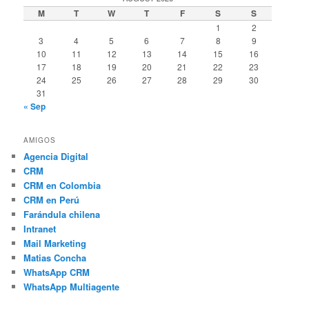
M
T
W
T
F
S
S
1
2
3
4
5
6
7
8
9
10
11
12
13
14
15
16
17
18
19
20
21
22
23
24
25
26
27
28
29
30
31
« Sep
AMIGOS
Agencia Digital
CRM
CRM en Colombia
CRM en Perú
Farándula chilena
Intranet
Mail Marketing
Matias Concha
WhatsApp CRM
WhatsApp Multiagente