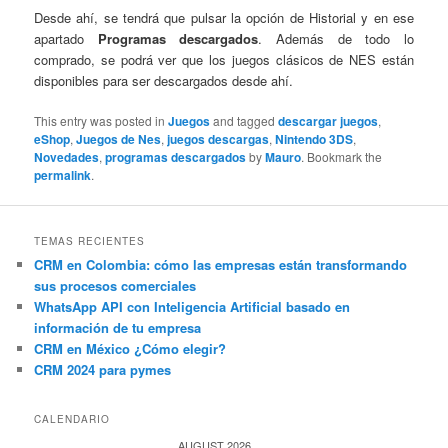
Desde ahí, se tendrá que pulsar la opción de Historial y en ese
apartado
Programas descargados
. Además de todo lo
comprado, se podrá ver que los juegos clásicos de NES están
disponibles para ser descargados desde ahí.
This entry was posted in
Juegos
and tagged
descargar juegos
,
eShop
,
Juegos de Nes
,
juegos descargas
,
Nintendo 3DS
,
Novedades
,
programas descargados
by
Mauro
. Bookmark the
permalink
.
TEMAS RECIENTES
CRM en Colombia: cómo las empresas están transformando
sus procesos comerciales
WhatsApp API con Inteligencia Artificial basado en
información de tu empresa
CRM en México ¿Cómo elegir?
CRM 2024 para pymes
CALENDARIO
AUGUST 2026