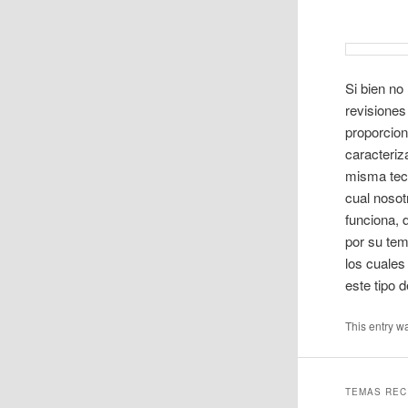
Si bien no
revisiones
proporcion
caracteriz
misma tecn
cual noso
funciona, 
por su tem
los cuales
este tipo d
This entry w
TEMAS REC