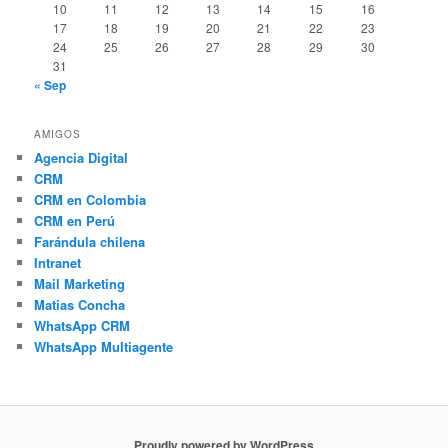
10
11
12
13
14
15
16
17
18
19
20
21
22
23
24
25
26
27
28
29
30
31
« Sep
AMIGOS
Agencia Digital
CRM
CRM en Colombia
CRM en Perú
Farándula chilena
Intranet
Mail Marketing
Matias Concha
WhatsApp CRM
WhatsApp Multiagente
Proudly powered by WordPress