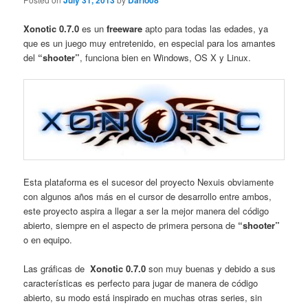
July 31, 2013
Dario08
Xonotic 0.7.0
es un
freeware
apto para todas las edades, ya
que es un juego muy entretenido, en especial para los amantes
del
“shooter”
, funciona bien en Windows, OS X y Linux.
Esta plataforma es el sucesor del proyecto Nexuis obviamente
con algunos años más en el cursor de desarrollo entre ambos,
este proyecto aspira a llegar a ser la mejor manera del código
abierto, siempre en el aspecto de primera persona de
“shooter”
o en equipo.
Las gráficas de
Xonotic 0.7.0
son muy buenas y debido a sus
características es perfecto para jugar de manera de código
abierto, su modo está inspirado en muchas otras series, sin