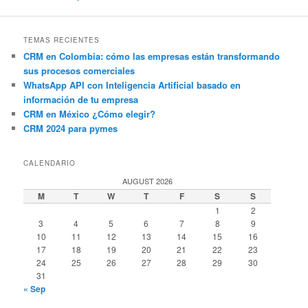
TEMAS RECIENTES
CRM en Colombia: cómo las empresas están transformando
sus procesos comerciales
WhatsApp API con Inteligencia Artificial basado en
información de tu empresa
CRM en México ¿Cómo elegir?
CRM 2024 para pymes
CALENDARIO
AUGUST 2026
M
T
W
T
F
S
S
1
2
3
4
5
6
7
8
9
10
11
12
13
14
15
16
17
18
19
20
21
22
23
24
25
26
27
28
29
30
31
« Sep