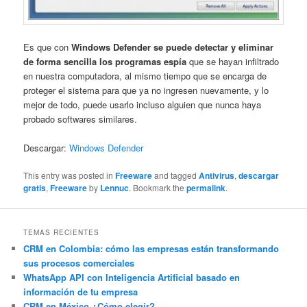
Es que con
Windows Defender se puede detec
tar y eliminar
de forma sencilla los programas espía
que se hayan infiltrado
en nuestra computadora, al mismo tiempo que se encarga de
proteger el sistema para que ya no ingresen nuevamente, y lo
mejor de todo, puede usarlo incluso alguien que nunca haya
probado softwares similares.
Descargar:
Windows Defender
This entry was posted in
Freeware
and tagged
Antivirus
,
descargar
gratis
,
Freeware
by
Lennuc
. Bookmark the
permalink
.
TEMAS RECIENTES
CRM en Colombia: cómo las empresas están transformando
sus procesos comerciales
WhatsApp API con Inteligencia Artificial basado en
información de tu empresa
CRM en México ¿Cómo elegir?