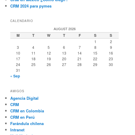
CRM 2024 para pymes
CALENDARIO
AUGUST 2026
M
T
W
T
F
S
S
1
2
3
4
5
6
7
8
9
10
11
12
13
14
15
16
17
18
19
20
21
22
23
24
25
26
27
28
29
30
31
« Sep
AMIGOS
Agencia Digital
CRM
CRM en Colombia
CRM en Perú
Farándula chilena
Intranet