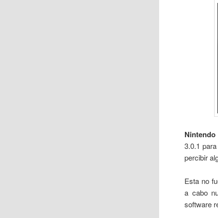
Nintendo
3.0.1 par
percibir a
Esta no fu
a cabo nu
software 