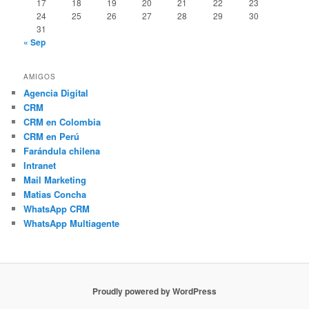
17
18
19
20
21
22
23
24
25
26
27
28
29
30
31
« Sep
AMIGOS
Agencia Digital
CRM
CRM en Colombia
CRM en Perú
Farándula chilena
Intranet
Mail Marketing
Matias Concha
WhatsApp CRM
WhatsApp Multiagente
Proudly powered by WordPress