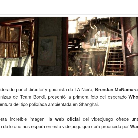
liderado por el director y guionista de LA Noire,
Brendan McNamara
enizas de Team Bondi, presentó la primera foto del esperado
Who
ventura del tipo policíaca ambientada en Shanghai.
sta increíble imagen, la
web oficial
del videojuego ofrece un
n de lo que nos espera en este videjuego que será producido por
War