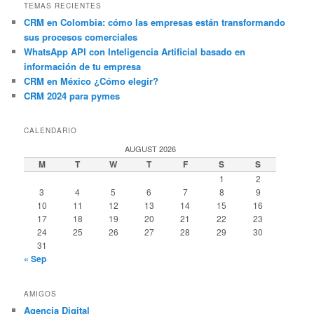
TEMAS RECIENTES
CRM en Colombia: cómo las empresas están transformando
sus procesos comerciales
WhatsApp API con Inteligencia Artificial basado en
información de tu empresa
CRM en México ¿Cómo elegir?
CRM 2024 para pymes
CALENDARIO
AUGUST 2026
M
T
W
T
F
S
S
1
2
3
4
5
6
7
8
9
10
11
12
13
14
15
16
17
18
19
20
21
22
23
24
25
26
27
28
29
30
31
« Sep
AMIGOS
Agencia Digital