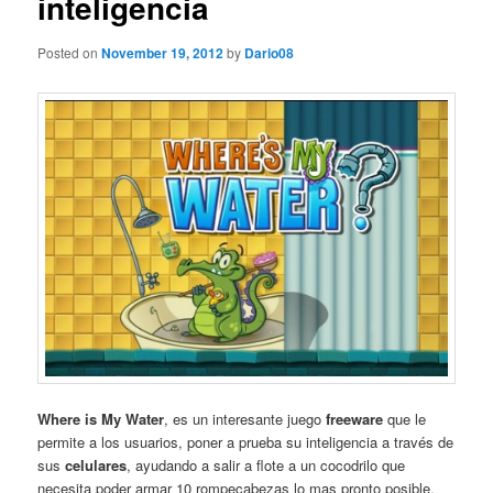
inteligencia
Posted on
November 19, 2012
by
Dario08
Where is My Water
, es un interesante juego
freeware
que le
permite a los usuarios, poner a prueba su inteligencia a través de
sus
celulares
, ayudando a salir a flote a un cocodrilo que
necesita poder armar 10 rompecabezas lo mas pronto posible.