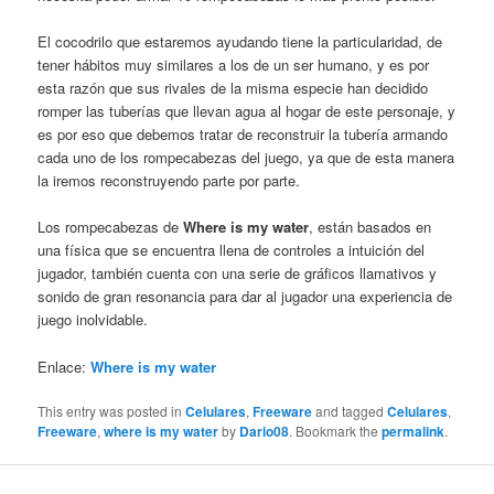
El cocodrilo que estaremos ayudando tiene la particularidad, de
tener hábitos muy similares a los de un ser humano, y es por
esta razón que sus rivales de la misma especie han decidido
romper las tuberías que llevan agua al hogar de este personaje, y
es por eso que debemos tratar de reconstruir la tubería armando
cada uno de los rompecabezas del juego, ya que de esta manera
la iremos reconstruyendo parte por parte.
Los rompecabezas de
Where is my water
, están basados en
una física que se encuentra llena de controles a intuición del
jugador, también cuenta con una serie de gráficos llamativos y
sonido de gran resonancia para dar al jugador una experiencia de
juego inolvidable.
Enlace:
Where is my water
This entry was posted in
Celulares
,
Freeware
and tagged
Celulares
,
Freeware
,
where is my water
by
Dario08
. Bookmark the
permalink
.