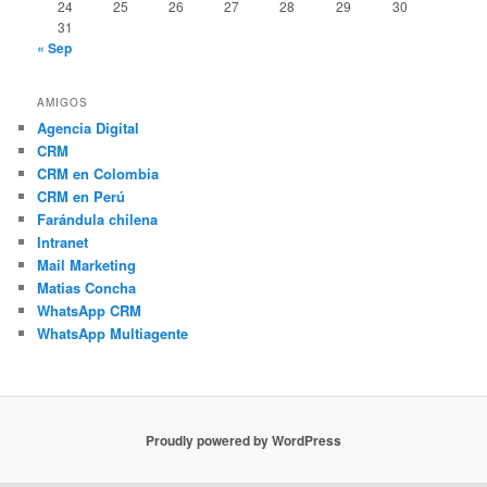
24
25
26
27
28
29
30
31
« Sep
AMIGOS
Agencia Digital
CRM
CRM en Colombia
CRM en Perú
Farándula chilena
Intranet
Mail Marketing
Matias Concha
WhatsApp CRM
WhatsApp Multiagente
Proudly powered by WordPress