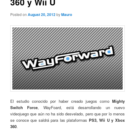
360 y Wii U
Posted on
August 20, 2012
by
Mauro
El estudio conocido por haber creado juegos como
Mighty
Switch Force
, WayFoard, está desarrollando un nuevo
videojuego que aún no ha sido desvelado, pero que por lo menos
se conoce que saldrá para las plataformas
PS3, Wii U y Xbox
360
.