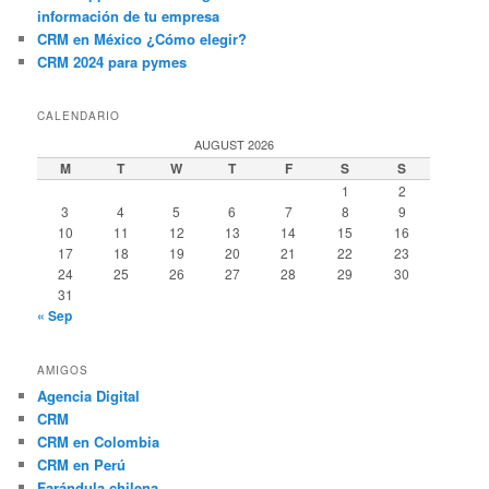
información de tu empresa
CRM en México ¿Cómo elegir?
CRM 2024 para pymes
CALENDARIO
AUGUST 2026
M
T
W
T
F
S
S
1
2
3
4
5
6
7
8
9
10
11
12
13
14
15
16
17
18
19
20
21
22
23
24
25
26
27
28
29
30
31
« Sep
AMIGOS
Agencia Digital
CRM
CRM en Colombia
CRM en Perú
Farándula chilena