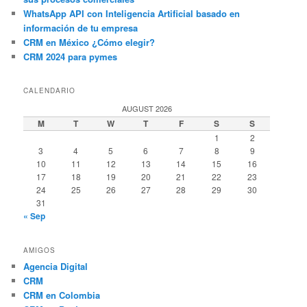
WhatsApp API con Inteligencia Artificial basado en
información de tu empresa
CRM en México ¿Cómo elegir?
CRM 2024 para pymes
CALENDARIO
AUGUST 2026
M
T
W
T
F
S
S
1
2
3
4
5
6
7
8
9
10
11
12
13
14
15
16
17
18
19
20
21
22
23
24
25
26
27
28
29
30
31
« Sep
AMIGOS
Agencia Digital
CRM
CRM en Colombia