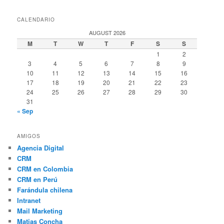
CALENDARIO
AUGUST 2026
M
T
W
T
F
S
S
1
2
3
4
5
6
7
8
9
10
11
12
13
14
15
16
17
18
19
20
21
22
23
24
25
26
27
28
29
30
31
« Sep
AMIGOS
Agencia Digital
CRM
CRM en Colombia
CRM en Perú
Farándula chilena
Intranet
Mail Marketing
Matias Concha