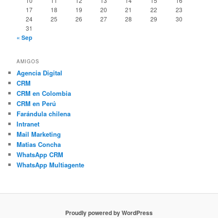
10
11
12
13
14
15
16
17
18
19
20
21
22
23
24
25
26
27
28
29
30
31
« Sep
AMIGOS
Agencia Digital
CRM
CRM en Colombia
CRM en Perú
Farándula chilena
Intranet
Mail Marketing
Matias Concha
WhatsApp CRM
WhatsApp Multiagente
Proudly powered by WordPress