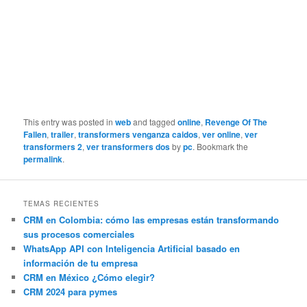
This entry was posted in
web
and tagged
online
,
Revenge Of The
Fallen
,
trailer
,
transformers venganza caidos
,
ver online
,
ver
transformers 2
,
ver transformers dos
by
pc
. Bookmark the
permalink
.
TEMAS RECIENTES
CRM en Colombia: cómo las empresas están transformando
sus procesos comerciales
WhatsApp API con Inteligencia Artificial basado en
información de tu empresa
CRM en México ¿Cómo elegir?
CRM 2024 para pymes