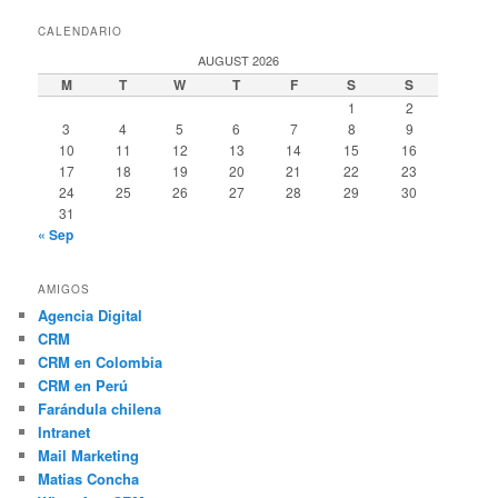
CALENDARIO
AUGUST 2026
M
T
W
T
F
S
S
1
2
3
4
5
6
7
8
9
10
11
12
13
14
15
16
17
18
19
20
21
22
23
24
25
26
27
28
29
30
31
« Sep
AMIGOS
Agencia Digital
CRM
CRM en Colombia
CRM en Perú
Farándula chilena
Intranet
Mail Marketing
Matias Concha