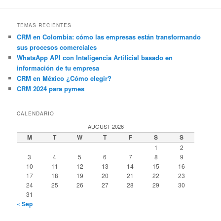
TEMAS RECIENTES
CRM en Colombia: cómo las empresas están transformando
sus procesos comerciales
WhatsApp API con Inteligencia Artificial basado en
información de tu empresa
CRM en México ¿Cómo elegir?
CRM 2024 para pymes
CALENDARIO
AUGUST 2026
M
T
W
T
F
S
S
1
2
3
4
5
6
7
8
9
10
11
12
13
14
15
16
17
18
19
20
21
22
23
24
25
26
27
28
29
30
31
« Sep