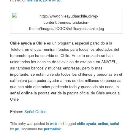
March 6, 2010
pc
Chile ayuda a Chile
es un programa especial parecido a la
Teleton, en el cual reuniran fondos para todos los afectados del
terremoto que ha ocurrido en Chile. En esta cruzada se han
unido todos los canales de television de ese pais en ANATEL,
asi tambien bancos y muchas empresas, pero lo mas
importante, se estan uniendo todos los chilenos y personas en el
extranjero para poder ayudar a mas de dos millones de personas
que han sido afectadas perdiendo todo y quedando sin nada, la
señal online
la podras
ver
de la pagina oficial de Chile ayuda a
Chile
Enlace:
Señal Online
This entry was posted in
web
and tagged
chile ayuda
,
online
,
señal
by
pc
. Bookmark the
permalink
.