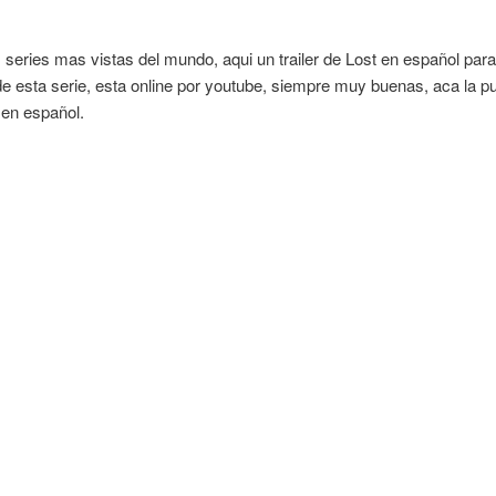
 series mas vistas del mundo, aqui un trailer de Lost en español para
de esta serie, esta online por youtube, siempre muy buenas, aca la p
 en español.