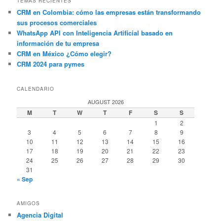
TEMAS RECIENTES
CRM en Colombia: cómo las empresas están transformando
sus procesos comerciales
WhatsApp API con Inteligencia Artificial basado en
información de tu empresa
CRM en México ¿Cómo elegir?
CRM 2024 para pymes
CALENDARIO
AUGUST 2026
M
T
W
T
F
S
S
1
2
3
4
5
6
7
8
9
10
11
12
13
14
15
16
17
18
19
20
21
22
23
24
25
26
27
28
29
30
31
« Sep
AMIGOS
Agencia Digital