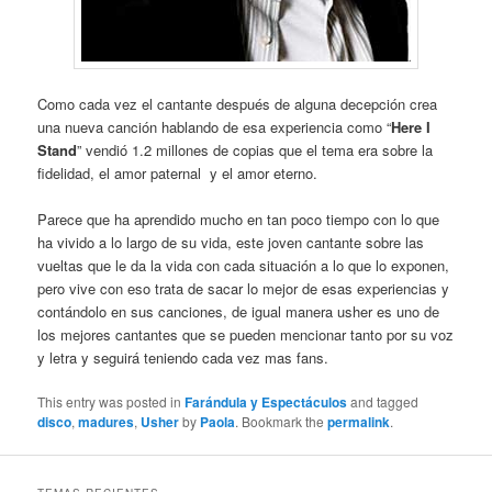
Como cada vez el cantante después de alguna decepción crea
una nueva canción hablando de esa experiencia como “
Here I
Stand
” vendió 1.2 millones de copias que el tema era sobre la
fidelidad, el amor paternal y el amor eterno.
Parece que ha aprendido mucho en tan poco tiempo con lo que
ha vivido a lo largo de su vida, este joven cantante sobre las
vueltas que le da la vida con cada situación a lo que lo exponen,
pero vive con eso trata de sacar lo mejor de esas experiencias y
contándolo en sus canciones, de igual manera usher es uno de
los mejores cantantes que se pueden mencionar tanto por su voz
y letra y seguirá teniendo cada vez mas fans.
This entry was posted in
Farándula y Espectáculos
and tagged
disco
,
madures
,
Usher
by
Paola
. Bookmark the
permalink
.