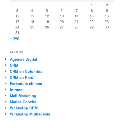
1
2
3
4
5
6
7
8
9
10
11
12
13
14
15
16
17
18
19
20
21
22
23
24
25
26
27
28
29
30
31
« Sep
AMIGOS
Agencia Digital
CRM
CRM en Colombia
CRM en Perú
Farándula chilena
Intranet
Mail Marketing
Matias Concha
WhatsApp CRM
WhatsApp Multiagente