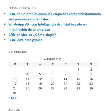
TEMAS RECIENTES
CRM en Colombia: cómo las empresas están transformando
sus procesos comerciales
WhatsApp API con Inteligencia Artificial basado en
información de tu empresa
CRM en México ¿Cómo elegir?
CRM 2024 para pymes
CALENDARIO
AUGUST 2026
M
T
W
T
F
S
S
1
2
3
4
5
6
7
8
9
10
11
12
13
14
15
16
17
18
19
20
21
22
23
24
25
26
27
28
29
30
31
« Sep
AMIGOS